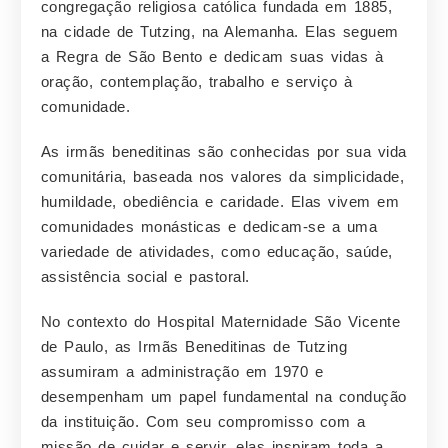
congregação religiosa católica fundada em 1885,
na cidade de Tutzing, na Alemanha. Elas seguem
a Regra de São Bento e dedicam suas vidas à
oração, contemplação, trabalho e serviço à
comunidade.
As irmãs beneditinas são conhecidas por sua vida
comunitária, baseada nos valores da simplicidade,
humildade, obediência e caridade. Elas vivem em
comunidades monásticas e dedicam-se a uma
variedade de atividades, como educação, saúde,
assistência social e pastoral.
No contexto do Hospital Maternidade São Vicente
de Paulo, as Irmãs Beneditinas de Tutzing
assumiram a administração em 1970 e
desempenham um papel fundamental na condução
da instituição. Com seu compromisso com a
missão de cuidar e servir, elas inspiram toda a